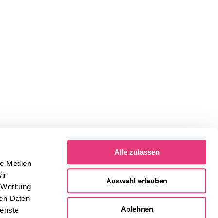
Alle zulassen
le Medien
ir
Auswahl erlauben
, Werbung
ren Daten
Ablehnen
ienste